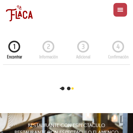
RESTAURANTE CON ESPECTÁCULO
RESTAURANTE CON ESPECTÁCULO FLAMENCO