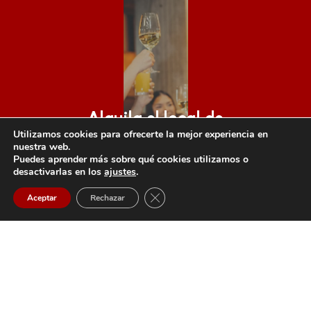
Alquila el local de
Utilizamos cookies para ofrecerte la mejor experiencia en
La Flaca
nuestra web.
en Madrid para
Puedes aprender más sobre qué cookies utilizamos o
desactivarlas en los
ajustes
.
tus eventos especiales.
Cerrar el banner de cookies RGPD
Aceptar
Rechazar