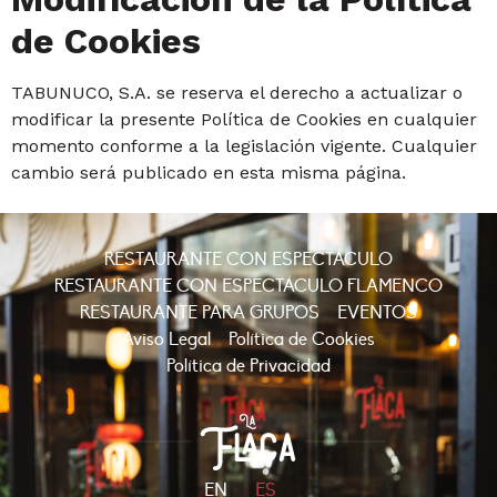
de Cookies
TABUNUCO, S.A. se reserva el derecho a actualizar o
modificar la presente Política de Cookies en cualquier
momento conforme a la legislación vigente. Cualquier
cambio será publicado en esta misma página.
RESTAURANTE CON ESPECTÁCULO
RESTAURANTE CON ESPECTÁCULO FLAMENCO
RESTAURANTE PARA GRUPOS
EVENTOS
Aviso Legal
Política de Cookies
Política de Privacidad
EN
ES